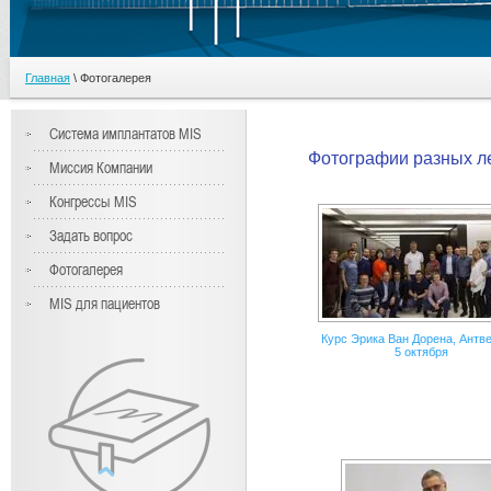
Главная
\
Фотогалерея
Система имплантатов MIS
Фотографии разных ле
Миссия Компании
Конгрессы MIS
Задать вопрос
Фотогалерея
MIS для пациентов
Курс Эрика Ван Дорена, Антве
5 октября