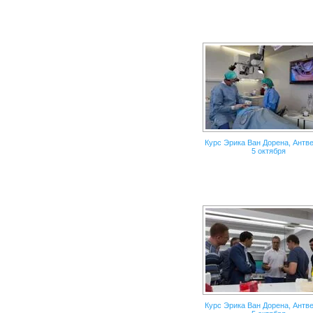
Курс Эрика Ван Дорена, Антве
5 октября
Курс Эрика Ван Дорена, Антве