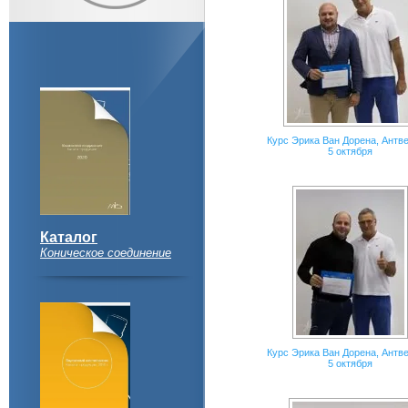
Курс Эрика Ван Дорена, Антве
5 октября
Каталог
Коническое соединение
Курс Эрика Ван Дорена, Антве
5 октября